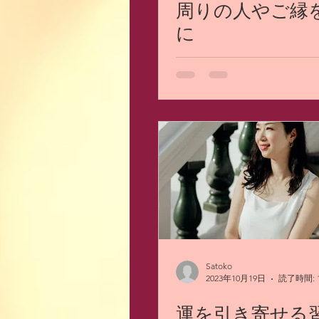
周りの人やご縁
に
Satoko
2023年10月19日
読了時間: 
運を引き寄せる