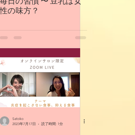
毎日の習慣 〜 豆乳は女
性の味方？
Satoko
2023年7月17日
読了時間: 1分