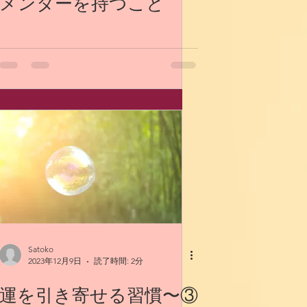
メンターを持つこと
Satoko
2023年12月9日
読了時間: 2分
運を引き寄せる習慣〜③