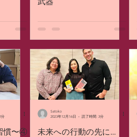
武器
Satoko
2分
2023年12月16日
読了時間: 3分
習慣〜④
未来への行動の先に…