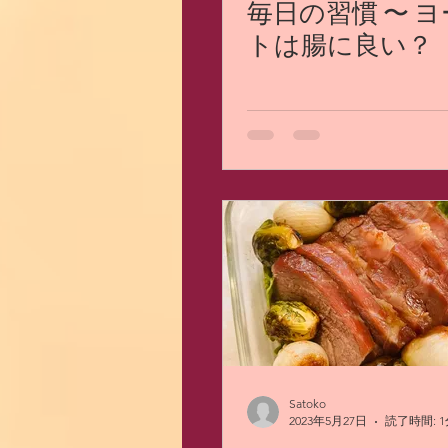
毎日の習慣 〜 
トは腸に良い？
Satoko
2023年5月27日
読了時間: 1