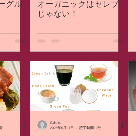
ヨーグル
オーガニックはセレブ
じゃない！
Satoko
分
2023年5月21日
読了時間: 2分