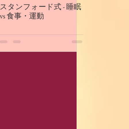
スタンフォード式 - 睡眠
vs 食事・運動