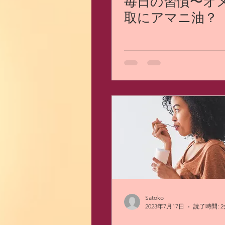
毎日の習慣〜オ
取にアマニ油？
Satoko
2023年7月17日
読了時間: 2