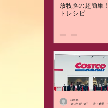
放牧豚の超簡単
トレシピ
Satoko
2023年4月30日
読了時間: 3