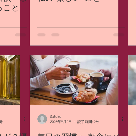
ること
Satoko
分
2023年9月2日
読了時間: 2分