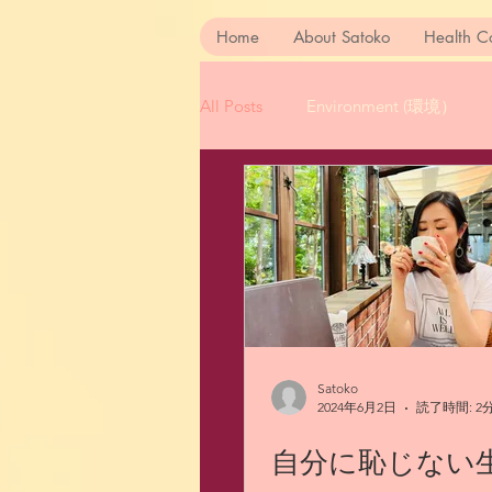
Home
About Satoko
Health C
All Posts
Environment (環境）
Satoko
2024年6月2日
読了時間: 2
自分に恥じない