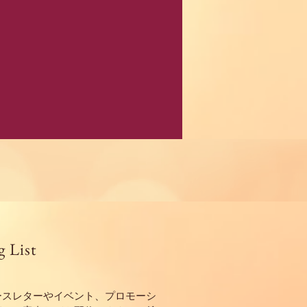
g List
ースレターやイベント、プロモーシ