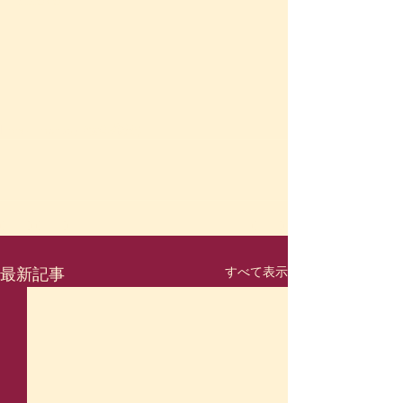
Satoko
Food Therapy (食事療法）
すべて表示
最新記事